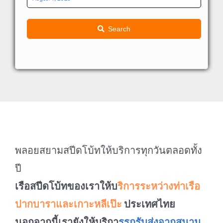
Search
พลอยสยามสปีดโบ้ทให้บริการทุกวันตลอดทั้ง
ปี
เรือสปีดโบ้ทของเราให้บ
ริการระหว่างท่าเรือ
ปากบาราและเกาะหลีเป๊ะ
ประเทศไทย
นอกจากนี้เรายังให้บริกา
รรถรับส่งจากสนาม