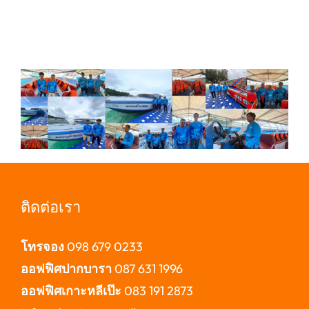
ติดต่อเรา
โทรจอง
098 679 0233
ออฟฟิศปากบารา
087 631 1996
ออฟฟิศเกาะหลีเป๊ะ
083 191 2873