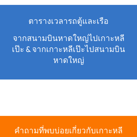
ตารางเวลารถตู้และเรือ
จากสนามบินหาดใหญ่ไปเกาะหลี
เป๊ะ & จากเกาะหลีเป๊ะไปสนามบิน
หาดใหญ่
คำถามที่พบบ่อยเกี่ยวกับเกาะหลี