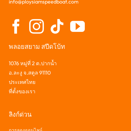
info@ploysiamspeedboat.com
พลอยสยาม สปีดโบ้ท
1076 หมู่ที่ 2 ต.ปากน้ำ
อ.ละงู จ.สตูล 91110
ประเทศไทย
ที่ตั้งของเรา
ลิงก์ด่วน
การจองออนไลน์