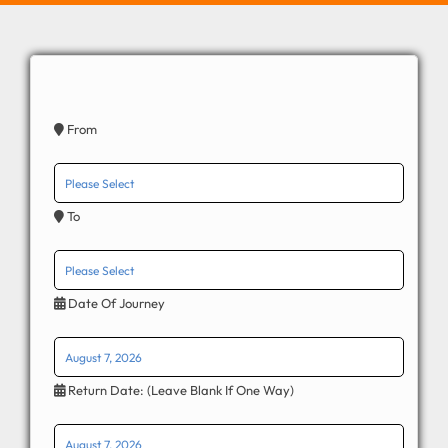
From
To
Date Of Journey
Return Date: (leave Blank If One Way)